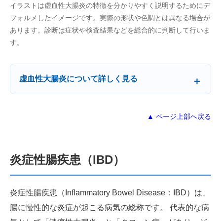
イラストは虚血性大腸炎の特徴を分かりやすく説明するためにデ
フォルメしたイメージです。実際の形状や色調とは異なる場合が
あります。診断は症状や検査結果などを総合的に判断して行いま
す。
虚血性大腸炎について詳しく見る
▲ ページ上部へ戻る
炎症性腸疾患（IBD）
炎症性腸疾患（Inflammatory Bowel Disease：IBD）は、
腸に慢性的な炎症が起こる病気の総称です。 代表的な病