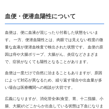
血便・便潜血陽性について
血便は、便に血液が混じったり付着した状態をいいま
す。 一方、便潜血陽性とは、肉眼では見えない程度の微
量な血液が便潜血検査で検出された状態です。 血便の原
因は痔や大腸ポリープ、大腸がん、炎症などさまざま
で、症状がなくても陽性となることがあります。
血便は一度だけで自然に治まることもありますが、原因
によって対応が異なるため、繰り返す場合や出血量が多
い場合は医療機関への相談が大切です。
広義になりますが、消化管全体(食堂、胃、十二指腸、小
腸、大腸)のどこからか出血している状態は下血になりま