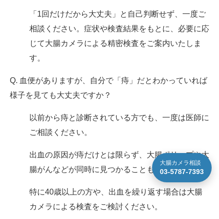
「1回だけだから大丈夫」と自己判断せず、一度ご
相談ください。症状や検査結果をもとに、必要に応
じて大腸カメラによる精密検査をご案内いたしま
す。
Q. 血便がありますが、自分で「痔」だとわかっていれば
様子を見ても大丈夫ですか？
以前から痔と診断されている方でも、一度は医師に
ご相談ください。
出血の原因が痔だけとは限らず、大腸ポリープや大
大腸カメラ相談
腸がんなどが同時に見つかることもあります。
03-5787-7393
特に40歳以上の方や、出血を繰り返す場合は大腸
カメラによる検査をご検討ください。