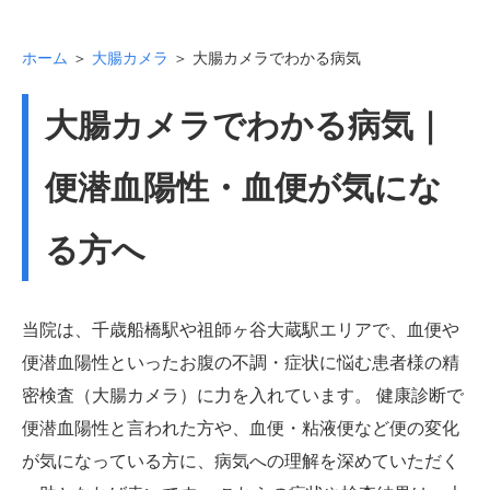
ホーム
＞
大腸カメラ
＞ 大腸カメラでわかる病気
大腸カメラでわかる病気｜
便潜血陽性・血便が気にな
る方へ
当院は、千歳船橋駅や祖師ヶ谷大蔵駅エリアで、血便や
便潜血陽性といったお腹の不調・症状に悩む患者様の精
密検査（大腸カメラ）に力を入れています。 健康診断で
便潜血陽性と言われた方や、血便・粘液便など便の変化
が気になっている方に、病気への理解を深めていただく