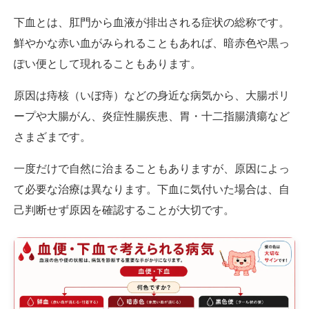
下血とは、肛門から血液が排出される症状の総称です。
鮮やかな赤い血がみられることもあれば、暗赤色や黒っ
ぽい便として現れることもあります。
原因は痔核（いぼ痔）などの身近な病気から、大腸ポリ
ープや大腸がん、炎症性腸疾患、胃・十二指腸潰瘍など
さまざまです。
一度だけで自然に治まることもありますが、原因によっ
て必要な治療は異なります。下血に気付いた場合は、自
己判断せず原因を確認することが大切です。