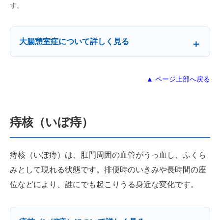
す。
大腸憩室症について詳しく見る
▲ ページ上部へ戻る
痔核（いぼ痔）
痔核（いぼ痔）は、肛門周囲の血管がうっ血し、ふくら
みとして現れる状態です。排便時のいきみや長時間の座
位などにより、誰にでも起こりうる身近な変化です。