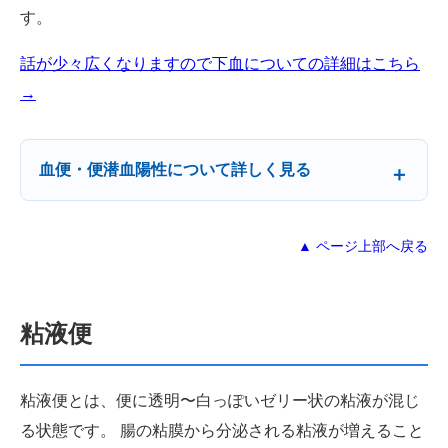
す。
話が少々広くなりますので下血についての詳細はこちら
→
血便・便潜血陽性について詳しく見る
▲ ページ上部へ戻る
粘液便
粘液便とは、便に透明〜白っぽいゼリー状の粘液が混じ
る状態です。 腸の粘膜から分泌される粘液が増えること